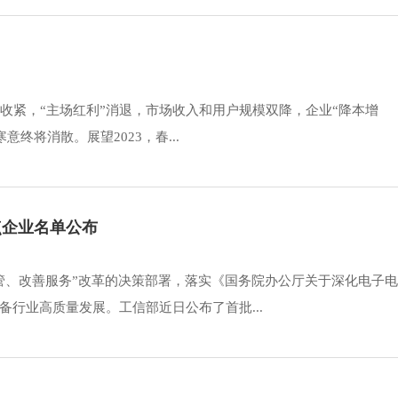
步收紧，“主场红利”消退，市场收入和用户规模双降，企业“降本增
意终将消散。展望2023，春...
点企业名单公布
管、改善服务”改革的决策部署，落实《国务院办公厅关于深化电子
行业高质量发展。工信部近日公布了首批...