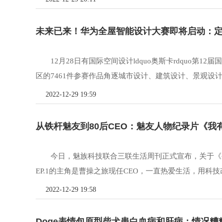
未来已来！华为全屋智能设计大赛即将启动：定义
12月28日有国际空间设计ldquo奥斯卡rdquo
区的7461件参赛作品角逐城市设计、建筑设计、景观设计
2022-12-29 19:59
从铁杆魅友到80后CEO：魅友人物纪录片《我有
今日，魅族科技联合三联生活周刊正式宣布，关于《
EP.1的主角是曹操之旅现任CEO，一直热爱生活，用科技改
2022-12-29 19:58
Doge表情包原型柴犬患白血病和肝病：情况糟糕