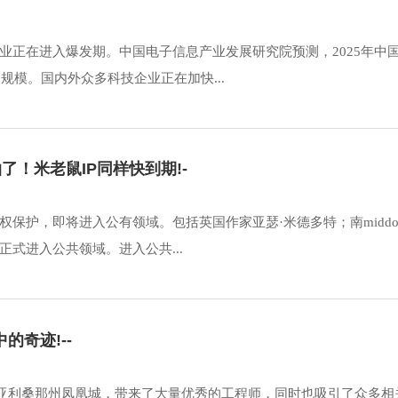
业正在进入爆发期。中国电子信息产业发展研究院预测，2025年中
规模。国内外众多科技企业正在加快...
！米老鼠IP同样快到期!-
版权保护，即将进入公有领域。包括英国作家亚瑟·米德多特；南middo
式进入公共领域。进入公共...
的奇迹!--
户美国亚利桑那州凤凰城，带来了大量优秀的工程师，同时也吸引了众多相