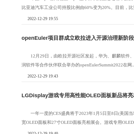
比亚迪汽车工业公司持股比例由60%变为20%。目前，比
2022-12-29 19:55
openEuler项目群成立欧拉进入开源治理新阶段
12月29日，由欧拉开源社区发起，华为、麒麟软件、同心
润软件等合作伙伴联合举办的openEulerSummit2022在网..
2022-12-29 19:43
LGDisplay游戏专用高性能OLED面板新品将亮相
一年一度的CES盛典将于2023年1月5日至8日(美国
宽OLED面板和27寸OLED面板亮相展会。游戏专用OLED面
2022-12-29 19:40