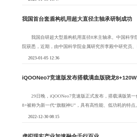
我国首台套盾构机用超大直径主轴承研制成功
我国自研超大型盾构机用直径8米主轴承。中国科学院
院获悉，近期，由中国科学院金属研究所李殿中研究员、李
2023-01-05 12:36
iQOONeo7竞速版发布搭载满血版骁龙8+120
29日晚，iQOONeo7竞速版正式发布，搭载满版第一
8+被称为新一代“旗舰神U”，具有高性能、低功耗的特点。iQ
2022-12-30 08:15
虚拟现实产业加速融合千行百业