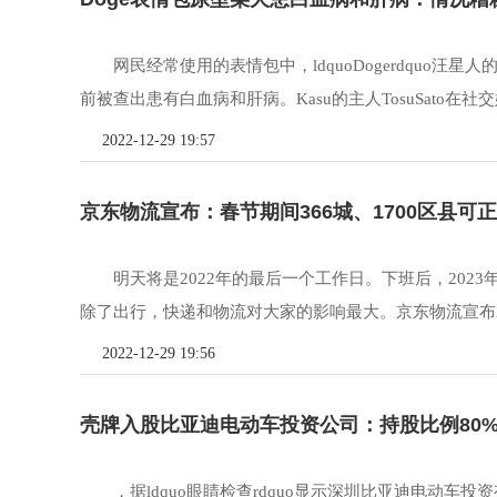
网民经常使用的表情包中，ldquoDogerdquo汪
前被查出患有白血病和肝病。Kasu的主人TosuSato在社交
2022-12-29 19:57
京东物流宣布：春节期间366城、1700区县可正
明天将是2022年的最后一个工作日。下班后，202
除了出行，快递和物流对大家的影响最大。京东物流宣布202
2022-12-29 19:56
壳牌入股比亚迪电动车投资公司：持股比例80%!
，据ldquo眼睛检查rdquo显示深圳比亚迪电动