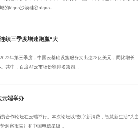
uo沙漠硅谷rdquo...
%连续三季度增速跑赢“大
022年第三季度，中国云基础设施服务支出达78亿美元，同比增长
。其中，百度AI云市场份额排名第四...
坛云端举办
新消费合作论坛在云端举行。本次论坛以“数字新消费，智慧新生活”为
势洞察报告》和中国电信星级...